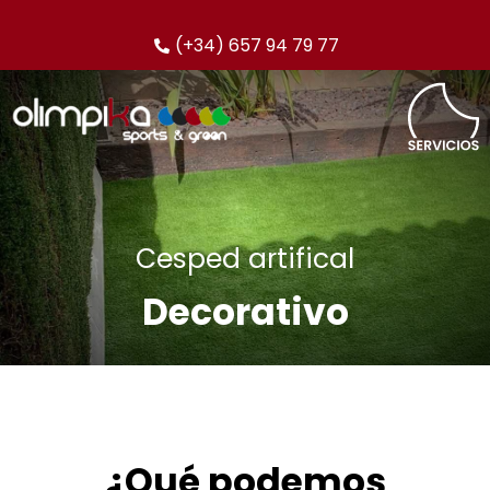
(+34) 657 94 79 77
Cesped artifical
Decorativo
¿Qué podemos