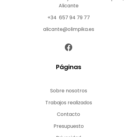
Alicante
+34 657 94 79 77
alicante@olimpika.es
Páginas
Sobre nosotros
Trabajos realizados
Contacto
Presupuesto